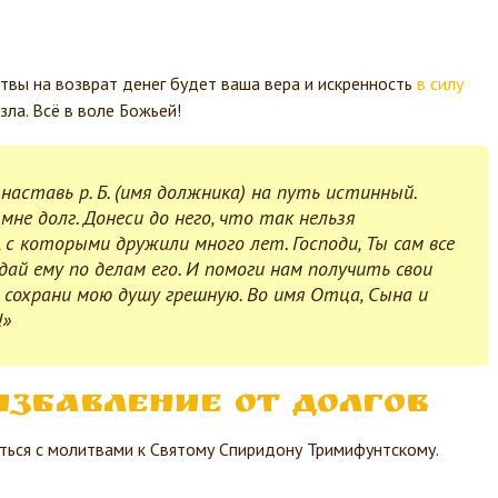
твы на возврат денег будет ваша вера и искренность
в силу
ла. Всё в воле Божьей!
, наставь р. Б. (имя должника) на путь истинный.
мне долг. Донеси до него, что так нельзя
 с которыми дружили много лет. Господи, Ты сам все
дай ему по делам его. И помоги нам получить свои
и сохрани мою душу грешную. Во имя Отца, Сына и
!»
избавление от долгов
ться с молитвами к Святому Спиридону Тримифунтскому.