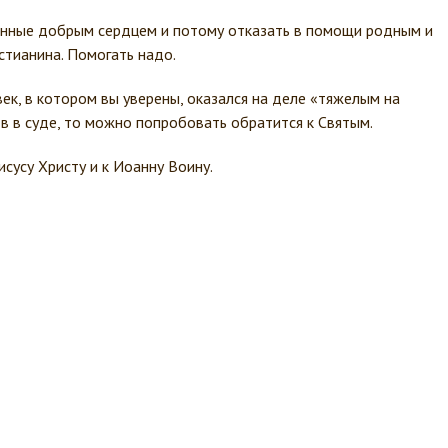
ённые добрым сердцем и потому отказать в помощи родным и
стианина. Помогать надо.
век, в котором вы уверены, оказался на деле «тяжелым на
тв в суде, то можно попробовать обратится к Святым.
сусу Христу и к Иоанну Воину.