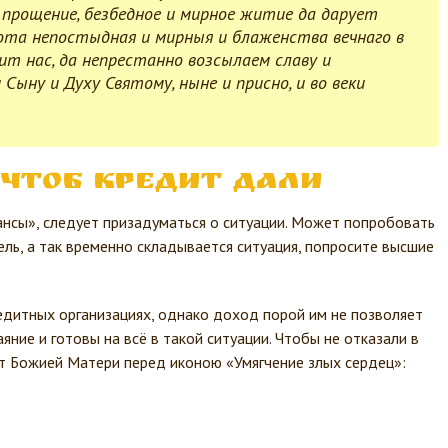
 прощение, безбедное и мирное житие да дарует
ота непостыдная и мирныя и блаженства вечнаго в
ит нас, да непрестанно возсылаем славу и
Сыну и Духу Святому, ныне и присно, и во веки
 чтоб кредит дали
нсы», следует призадуматься о ситуации. Может попробовать
ель, а так временно складывается ситуация, попросите высшие
дитных организациях, однако доход порой им не позволяет
ние и готовы на всё в такой ситуации. Чтобы не отказали в
т Божией Матери перед иконою «Умягчение злых сердец»: