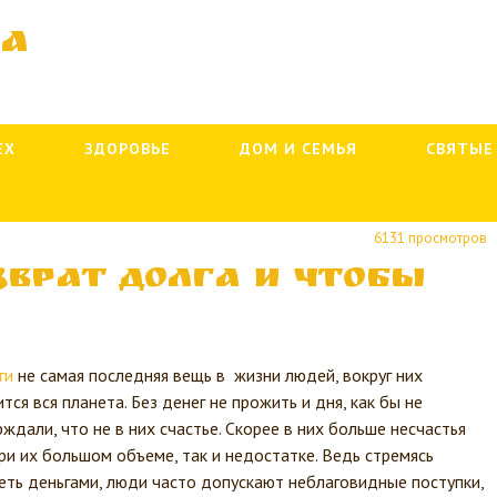
ва
ЕХ
ЗДОРОВЬЕ
ДОМ И СЕМЬЯ
СВЯТЫЕ
6131 просмотров
зврат долга и чтобы
ги
не самая последняя вещь в жизни людей, вокруг них
тся вся планета. Без денег не прожить и дня, как бы не
рждали, что не в них счастье. Скорее в них больше несчастья
при их большом объеме, так и недостатке. Ведь стремясь
еть деньгами, люди часто допускают неблаговидные поступки,