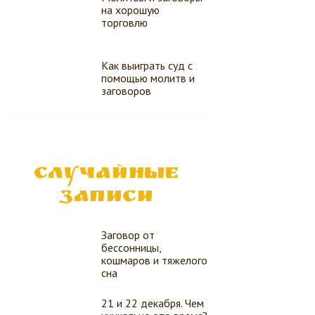
на хорошую
торговлю
Как выиграть суд с
помощью молитв и
заговоров
СЛУЧАЙНЫЕ
ЗАПИСИ
Заговор от
бессонницы,
кошмаров и тяжелого
сна
21 и 22 декабря. Чем