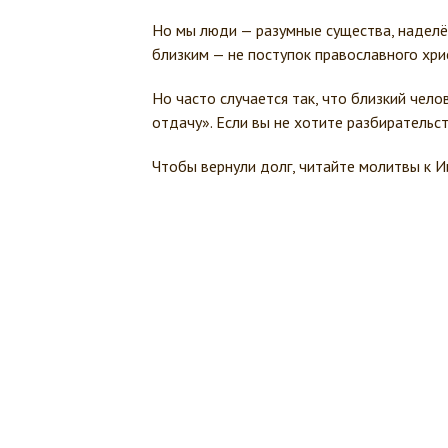
Но мы люди — разумные существа, надел
близким — не поступок православного хри
Но часто случается так, что близкий чело
отдачу». Если вы не хотите разбирательс
Чтобы вернули долг, читайте молитвы к Ии