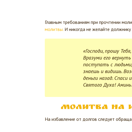
Главным требованиям при прочтении моли
молитвы.
И никогда не желайте должнику з
«Господи, прошу Тебя
Вразуми его вернуть 
поступать с людьми,
знаешь и видишь. Воз
деньги назад. Спаси 
Святого Духа! Аминь
Молитва на 
На избавление от долгов следует обраща