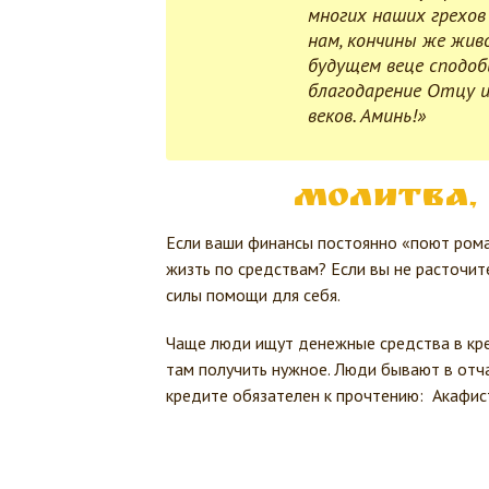
многих наших грехов
нам, кончины же жив
будущем веце сподоб
благодарение Отцу и 
веков. Аминь!»
Молитва,
Если ваши финансы постоянно «поют рома
жизть по средствам? Если вы не расточит
силы помощи для себя.
Чаще люди ищут денежные средства в кре
там получить нужное. Люди бывают в отчая
кредите о
бязателен к прочтению:
Акафис