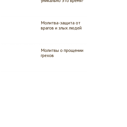
уникально это время?
Молитва-защита от
врагов и злых людей
Молитвы о прощении
грехов