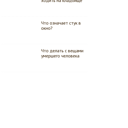
ходить на кладбище
Что означает стук в
окно?
Что делать с вещами
умершего человека