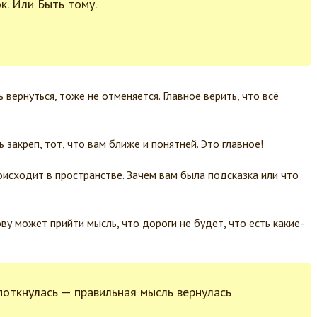
к. Или Быть тому.
 вернуться, тоже не отменяется. Главное верить, что всё
 закреп, тот, что вам ближе и понятней. Это главное!
оисходит в пространстве. Зачем вам была подсказка или что
ову может прийти мысль, что дороги не будет, что есть какие-
споткнулась — правильная мысль вернулась