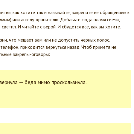
итвы,как хотите так и называйте, закрепите её обращением к
имым) или ангелу-хранителю. Добавьте сюда пламя свечи,
светил. И читайте с верой. И сбудется всё, как вы хотите.
зни, что мешает вам или не допустить черных полос,
 телефон, приходится вернуться назад. Чтоб примета не
альные закрепы-оговоры:
вернула — беда мимо проскользнула.