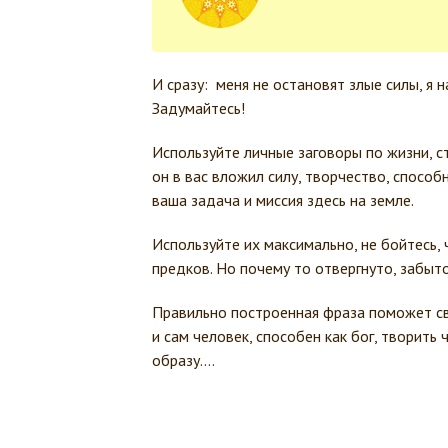
И сразу: меня не остановят злые силы, я 
Задумайтесь!
Используйте личные заговоры по жизни, ст
он в вас вложил силу, творчество, способ
ваша задача и миссия здесь на земле.
Используйте их максимально, не бойтесь, 
предков. Но почему то отвергнуто, забыто
Правильно построенная фраза поможет свер
и сам человек, способен как бог, творить
образу….