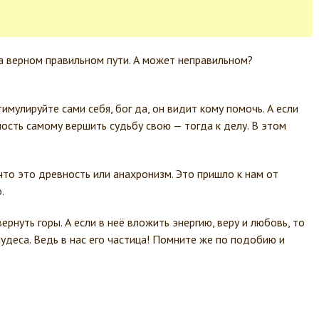
на верном правильном пути. А может неправильном?
имулируйте сами себя, бог да, он видит кому помочь. А если
ность самому вершить судьбу свою — тогда к делу. В этом
что это древность или анахронизм. Это пришло к нам от
.
нуть горы. А если в неё вложить энергию, веру и любовь, то
 чудеса. Ведь в нас его частица! Помните же по подобию и