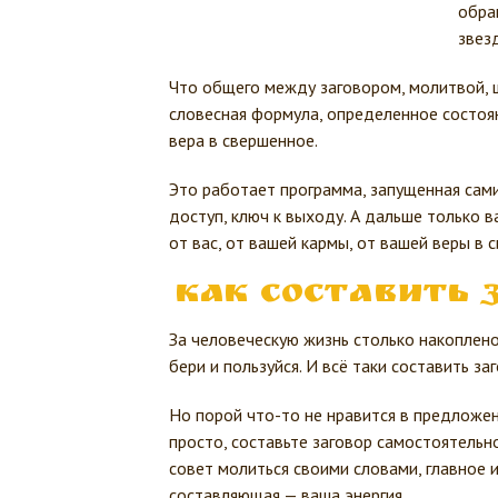
обращ
звез
Что общего между заговором, молитвой, 
словесная формула, определенное состоян
вера в свершенное.
Это работает программа, запущенная сами
доступ, ключ к выходу. А дальше только в
от вас, от вашей кармы, от вашей веры в 
Как составить 
За человеческую жизнь столько накоплено
бери и пользуйся. И всё таки составить з
Но порой что-то не нравится в предложен
просто, составьте заговор самостоятельно
совет молиться своими словами, главное 
составляющая — ваша энергия.