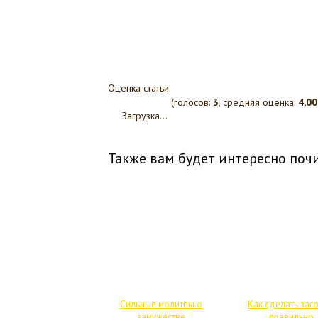
Оценка статьи:
(голосов:
3
, средняя оценка:
4,00
Загрузка...
Также вам будет интересно почи
Сильные молитвы о
Как сделать заг
замужестве
правильно