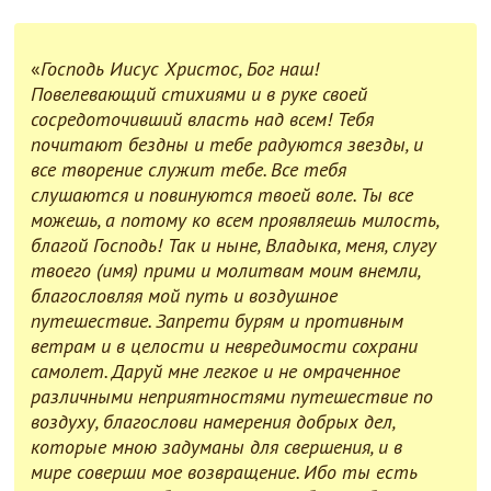
«
Господь Иисус Христос, Бог наш!
Повелевающий стихиями и в руке своей
сосредоточивший власть над всем! Тебя
почитают бездны и тебе радуются звезды, и
все творение служит тебе. Все тебя
слушаются и повинуются твоей воле. Ты все
можешь, а потому ко всем проявляешь милость,
благой Господь! Так и ныне, Владыка, меня, слугу
твоего (имя) прими и молитвам моим внемли,
благословляя мой путь и воздушное
путешествие. Запрети бурям и противным
ветрам и в целости и невредимости сохрани
самолет. Даруй мне легкое и не омраченное
различными неприятностями путешествие по
воздуху, благослови намерения добрых дел,
которые мною задуманы для свершения, и в
мире соверши мое возвращение. Ибо ты есть