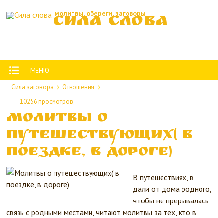
молитвы, обереги, заговоры
Сила слова
МЕНЮ
Сила заговора
Отношения
10256 просмотров
Молитвы о
путешествующих( в
поездке, в дороге)
В путешествиях, в
дали от дома родного,
чтобы не прерывалась
связь с родными местами, читают молитвы за тех, кто в