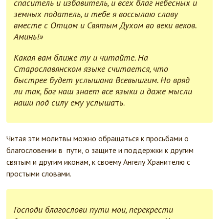
спаситель и избавитель, и всех благ небесных и
земных податель, и тебе я воссылаю славу
вместе с Отцом и Святым Духом во веки веков.
Аминь!»
Какая вам ближе ту и читайте. На
Старославянском языке считается, что
быстрее будет услышана Всевышгим. Но вряд
ли так, Бог наш знает все языки и даже мысли
наши под силу ему услыша
ть.
Читая эти молитвы можно обращаться к просьбами о
благословении в пути, о защите и поддержки к другим
святым и другим иконам, к своему Ангелу Хранителю с
простыми словами.
Господи благослови пути мои, перекрести