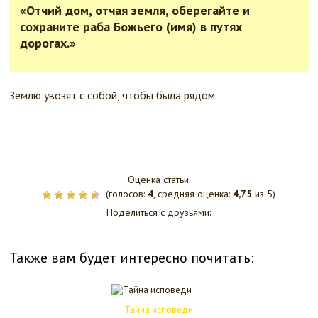
«Отчий дом, отчая земля, оберегайте и
сохраните раба Божьего (имя) в путях
дорогах.»
Землю увозят с собой, чтобы была рядом.
Оценка статьи:
(голосов:
4
, средняя оценка:
4,75
из 5)
Поделиться с друзьями:
Также вам будет интересно почитать:
Тайна исповеди