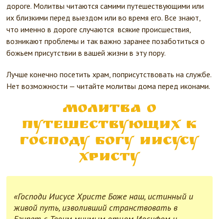
дороге. Молитвы читаются самими путешествующими или
их близкими перед выездом или во время его. Все знают,
что именно в дороге случаются всякие происшествия,
возникают проблемы и так важно заранее позаботиться о
божьем присутствии в вашей жизни в эту пору.
Лучше конечно посетить храм, поприсутствовать на службе.
Нет возможности — читайте молитвы дома перед иконами.
Молитва о
путешествующих к
Господу Богу Иисусу
Христу
«Господи Иисусе Христе Боже наш, истинный и
живой путь, изволивший странствовать в
Египет с Твоим мнимым отцом Иосифом и