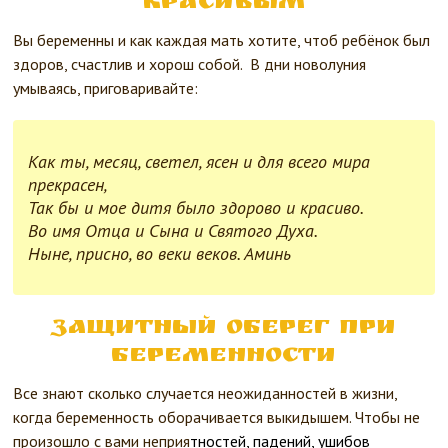
красивым
Вы беременны и как каждая мать хотите, чтоб ребёнок был
здоров, счастлив и хорош собой. В дни новолуния
умываясь, приговаривайте:
Как ты, месяц, светел, ясен и для всего мира
прекрасен,
Так бы и мое дитя было здорово и красиво.
Во имя Отца и Сына и Святого Духа.
Ныне, присно, во веки веков. Аминь
Защитный оберег при
беременности
Все знают сколько случается неожиданностей в жизни,
когда беременность оборачивается выкидышем. Чтобы не
произошло с вами неприя
тностей, падений, ушибов