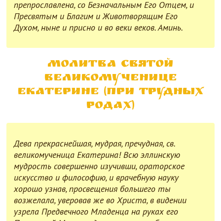
препрославлена, со Безначальным Его Отцем, и
Пресвятым и Благим и Животворящим Его
Духом, ныне и присно и во веки веков. Аминь.
Молитва Святой
великомученице
Екатерине (при трудных
родах)
Дева прекраснейшая, мудрая, пречудная, св.
великомученица Екатерина! Всю эллинскую
мудрость совершенно изучивши, ораторское
искусство и философию, и врачебную науку
хорошо узнав, просвещения большего ты
возжелала, уверовав же во Христа, в видении
узрела Предвечного Младенца на руках его