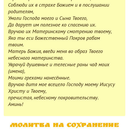
Соблюди их в страхе Божием и в послушании
родителям,
Умоли Господа моего и Сына Твоего,
Да дарует им полезное ко спасению их.
Вручаю их Материнскому смотрению твоему,
Яко ты еси Божественный Покров рабам
твоим.
Матерь Божия, введи меня во образ Твоего
небесного материнства.
Уврачуй душевные и телесные раны чад моих
(имена),
Моими грехами нанесённые.
Вручаю дитя мое всецело Господу моему Иисусу
Христу и Твоему,
пречистая, небесному покровительству.
Аминь!
Молитва на сохранение