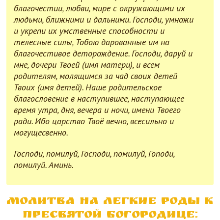
благочестии, любви, мире с окружающими их
людьми, ближними и дальними. Господи, умножи
и укрепи их умственные способности и
телесные силы, Тобою дарованные им на
благочестивое деторождение. Господи, даруй и
мне, дочери Твоей (имя матери), и всем
родителям, молящимся за чад своих детей
Твоих (имя детей). Наше родительское
благословение в наступившее, наступающее
время утра, дня, вечера и ночи, имени Твоего
ради. Ибо царство Твоё вечно, всесильно и
могущесвенно.
Господи, помилуй, Господи, помилуй,
Гоподи,
помилуй.
Аминь.
Молитва на легкие роды к
Пресвятой Богородице: