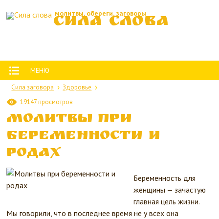
молитвы, обереги, заговоры
Сила слова
МЕНЮ
Сила заговора
Здоровье
19147 просмотров
Молитвы при
беременности и
родах
Беременность для
женщины — зачастую
главная цель жизни.
Мы говорили, что в последнее время не у всех она