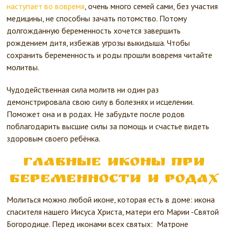
наступает во вовремя
, очень много семей сами, без участия
медицины, не способны зачать потомство. Потому
долгожданную беременность хочется завершить
рождением дитя, избежав угрозы выкидыша. Чтобы
сохранить беременность и роды прошли вовремя читайте
молитвы.
Чудодейственная сила молитв ни один раз
демонстрировала свою силу в болезнях и исцелении.
Поможет она и в родах. Не забудьте после родов
поблагодарить высшие силы за помощь и счастье видеть
здоровым своего ребёнка.
Главные иконы при
беременности и родах
Молиться можно любой иконе, которая есть в доме: икона
спасителя нашего Иисуса Христа, матери его Марии -Святой
Богородице. Перед иконами всех святых: Матроне