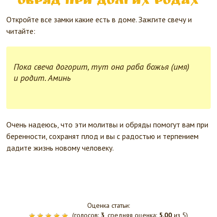
Обряд при долгих родах
Откройте все замки какие есть в доме. Зажгите свечу и
читайте:
Пока свеча догорит, тут она раба божья (имя)
и родит. Аминь
Очень надеюсь, что эти молитвы и обряды помогут вам при
беренности, сохранят плод и вы с радостью и терпением
дадите жизнь новому человеку.
Оценка статьи:
(голосов:
3
, средняя оценка:
5,00
из 5)