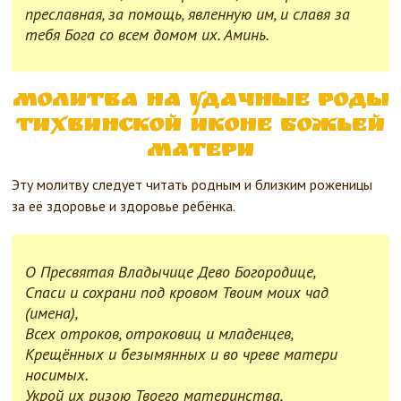
преславная, за помощь, явленную им, и славя за
тебя Бога со всем домом их. Аминь.
Молитва на удачные роды
Тихвинской иконе Божьей
Матери
Эту молитву следует читать родным и близким роженицы
за её здоровье и здоровье ребёнка.
О Пресвятая Владычице Дево Богородице,
Спаси и сохрани под кровом Твоим моих чад
(имена),
Всех отроков, отроковиц и младенцев,
Крещённых и безымянных и во чреве матери
носимых.
Укрой их ризою Твоего материнства,