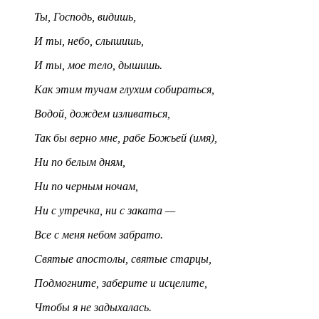
Ты, Господь, видишь,
И ты, небо, слышишь,
И ты, мое тело, дышишь.
Как этим тучам глухим собираться,
Водой, дождем изливаться,
Так бы верно мне, рабе Божьей (имя),
Ни по белым дням,
Ни по черным ночам,
Ни с утречка, ни с заката —
Все с меня небом забрато.
Святые апостолы, святые старцы,
Подмогните, заберите и исцелите,
Чтобы я не задыхалась.