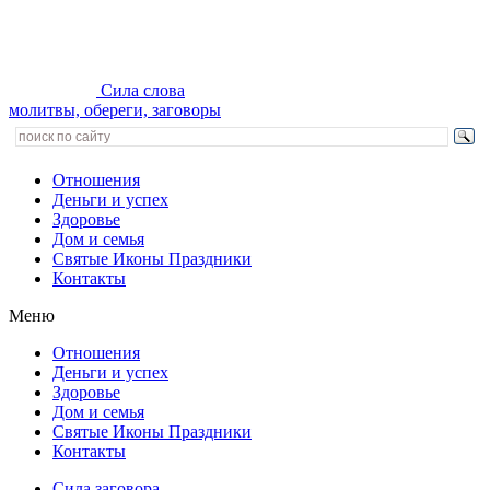
Сила слова
молитвы, обереги, заговоры
Отношения
Деньги и успех
Здоровье
Дом и семья
Святые Иконы Праздники
Контакты
Меню
Отношения
Деньги и успех
Здоровье
Дом и семья
Святые Иконы Праздники
Контакты
Сила заговора