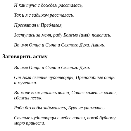
И как туча с дождем рассталась,
Так и я с задыхом рассталась.
Пресвятая и Преблагая,
Заступись за меня, рабу Божью (имя), помолись.
Во имя Отца и Сына и Святого Духа. Аминь.
Заговорить астму
Во имя Отца и Сына и Святого Духа.
От Бога святые чудотворцы, Преподобные отцы
и мученики.
Во море возмутилась волна, Сошел камень с камня,
сбежал песок.
Раба без воды задыхалась, Буря не унималась.
Святые чудотворцы с небес сошли, покой буйному
морю принесли.