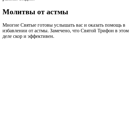
Молитвы от астмы
Многие Святые готовы услышать вас и оказать помощь в
избавлении от астмы. Замечено, что Святой Трифон в этом
деле скор и эффективен.