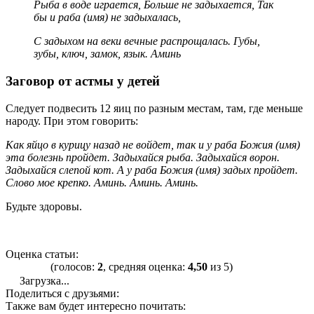
Рыба в воде играется, Больше не задыхается, Так
бы и раба (имя) не задыхалась,
С задыхом на веки вечные распрощалась. Губы,
зубы, ключ, замок, язык. Аминь
Заговор от астмы у детей
Следует подвесить 12 яиц по разным местам, там, где меньше
народу. При этом говорить:
Как яйцо в курицу назад не войдет, так и у раба Божия (имя)
эта болезнь пройдет. Задыхайся рыба. Задыхайся ворон.
Задыхайся слепой кот. А у раба Божия (имя) задых пройдет.
Слово мое крепко. Аминь. Аминь. Аминь.
Будьте здоровы.
Оценка статьи:
(голосов:
2
, средняя оценка:
4,50
из 5)
Загрузка...
Поделиться с друзьями:
Также вам будет интересно почитать: