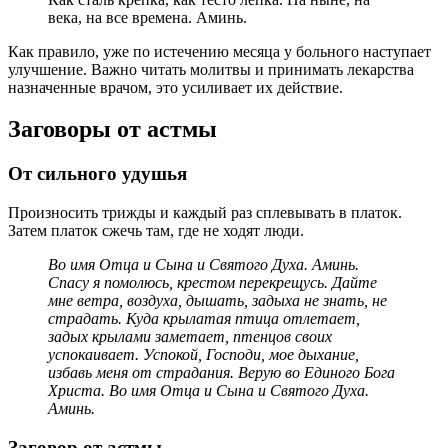
века, на все времена. Аминь.
Как правило, уже по истечению месяца у больного наступает
улучшение. Важно читать молитвы и принимать лекарства
назначенные врачом, это усиливает их действие.
Заговоры от астмы
От сильного удушья
Произносить трижды и каждый раз сплевывать в платок.
Затем платок сжечь там, где не ходят люди.
Во имя Отца и Сына и Святого Духа. Аминь.
Спасу я помолюсь, крестом перекрещусь. Дайте
мне ветра, воздуха, дышать, задыха не знать, не
страдать. Куда крылатая птица отлетает,
задых крылами заметает, птенцов своих
успокаивает. Успокой, Господи, мое дыхание,
избавь меня от страдания. Верую во Единого Бога
Христа. Во имя Отца и Сына и Святого Духа.
Аминь.
Заговор от астмы