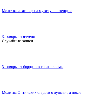
Молитва и заговор на мужскую потенцию
Заговоры от ячменя
Случайные записи
Заговоры от бородавок и папилломы
Молитва Оптинских старцев о душевном покое