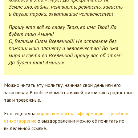
Земле зло, войны, ненависть, ревность, зависть
и другие пороки, охватившие человечество!
Прошу это всё во славу Твою, во имя Твоё! Да
будет так! Аминь!
О, Великие Силы Вселенной! Не оставьте без
помощи мою планету и человечество! Во имя
мира и света во Вселенной прошу вас об этом!
Да будет так! Аминь!»
Можно читать эту молитву, начиная свой день или его
заканчивая. В любые моменты вашей жизни как в радостные
так и тревожные.
Есть ещё одна
хорошая молитва-аффирмации — целебное
стихотворение
о выздоровлении можно её почитать по
выделенной ссылке.