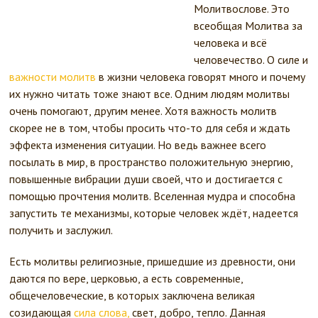
Молитвослове. Это
всеобщая Молитва за
человека и всё
человечество. О силе и
важности молитв
в жизни человека говорят много и почему
их нужно читать тоже знают все. Одним людям молитвы
очень помогают, другим менее. Хотя важность молитв
скорее не в том, чтобы просить что-то для себя и ждать
эффекта изменения ситуации. Но ведь важнее всего
посылать в мир, в пространство положительную энергию,
повышенные вибрации души своей, что и достигается с
помощью прочтения молитв. Вселенная мудра и способна
запустить те механизмы, которые человек ждёт, надеется
получить и заслужил.
Есть молитвы религиозные, пришедшие из древности, они
даются по вере, церковью, а есть современные,
общечеловеческие, в которых заключена великая
созидающая
сила слова,
свет, добро, тепло. Данная