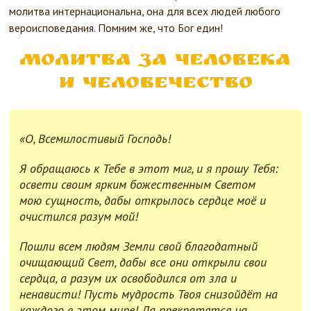
молитва интернациональна, она для всех людей любого
вероисповедания. Помним же, что Бог един!
Молитва за человека
и человечество
«О, Всемилостивый Господь!
Я обращаюсь к Тебе в этот миг, и я прошу Тебя:
освети своим ярким божественным Светом
мою сущность, дабы открылось сердце моё и
очистился разум мой!
Пошли всем людям Земли свой благодатный
очищающий Свет, дабы все они открыли свои
сердца, а разум их освободился от зла и
ненависти! Пусть мудрость Твоя снизойдёт на
каждого в этом мире! Да прекратятся на