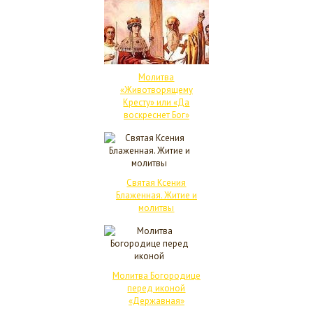
Молитва
«Животворящему
Кресту» или «Да
воскреснет Бог»
Святая Ксения
Блаженная. Житие и
молитвы
Молитва Богородице
перед иконой
«Державная»