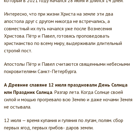
который в 2021 году начался 28 июня и длился 14 дней.
Интересно, что при жизни Христа на земле эти два
апостола друг с другом никогда не встречались, а
совместный их путь начался уже после Вознесения
Христова. Пётр и Павел, готовясь проповедовать
христианство по всему миру, выдерживали длительный
строгий пост.
Апостолы Пётр и Павел считаются священными небесными
покровителями Санкт-Петербурга.
А Древние славяне 12 июля праздновали День Солнца
или Праздник Солнца
. Разгар лета. Когда Солнце своей
силой и мощью прогревало всю Землю и даже ночами Земля
не остывала.
12 июля — время купания и гуляния по лугам, полям. сбор
первых ягод, первых грибов- даров земли.