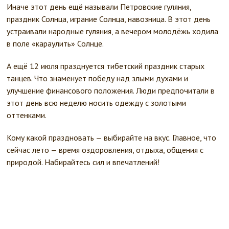
Иначе этот день ещё называли Петровские гуляния,
праздник Солнца, играние Солнца, навозница. В этот день
устраивали народные гуляния, а вечером молодёжь ходила
в поле «караулить» Солнце.
А ещё 12 июля празднуется тибетский праздник старых
танцев. Что знаменует победу над злыми духами и
улучшение финансового положения. Люди предпочитали в
этот день всю неделю носить одежду с золотыми
оттенками.
Кому какой праздновать — выбирайте на вкус. Главное, что
сейчас лето — время оздоровления, отдыха, общения с
природой. Набирайтесь сил и впечатлений!