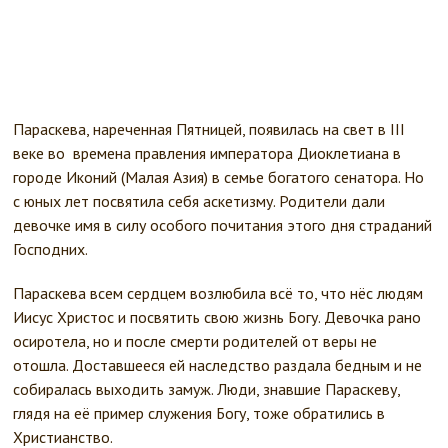
Параскева, нареченная Пятницей, появилась на свет в III
веке во времена правления императора Диоклетиана в
городе Иконий (Малая Азия) в семье богатого сенатора. Но
с юных лет посвятила себя аскетизму. Р
одители дали
девочке имя в силу особого почитания этого дня страданий
Господних.
Параскева всем сердцем возлюбила всё то, что нёс людям
Иисус Христос и посвятить свою жизнь Богу. Девочка рано
осиротела, но и после смерти родителей от веры не
отошла. Доставшееся ей наследство раздала бедным и не
собиралась выходить замуж. Люди, знавшие Параскеву,
глядя на её пример служения Богу, тоже обратились в
Христианство.