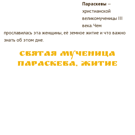
Параскевы
—
христианской
великомученицы III
века. Чем
прославилась эта женщины, её земное житие и что важно
знать об этом дне.
Святая мученица
Параскева, житие