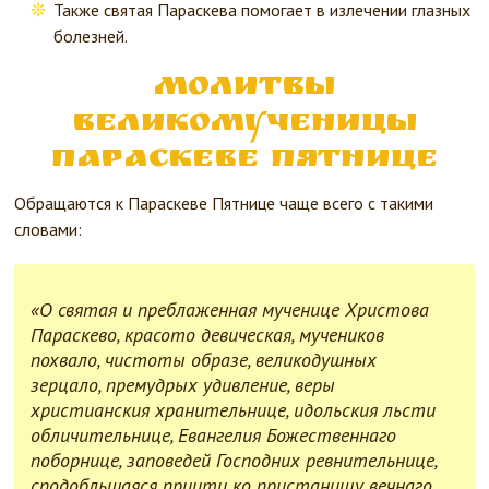
Также святая Параскева помогает в излечении глазных
болезней.
Молитвы
великомученицы
Параскеве Пятнице
Обращаются к Параскеве Пятнице чаще всего с такими
словами:
«О святая и преблаженная мученице Христова
Параскево, красото девическая, мучеников
похвало, чистоты образе, великодушных
зерцало, премудрых удивление, веры
христианския хранительнице, идольския льсти
обличительнице, Евангелия Божественнаго
поборнице, заповедей Господних ревнительнице,
сподобльшаяся приити ко пристанищу вечнаго