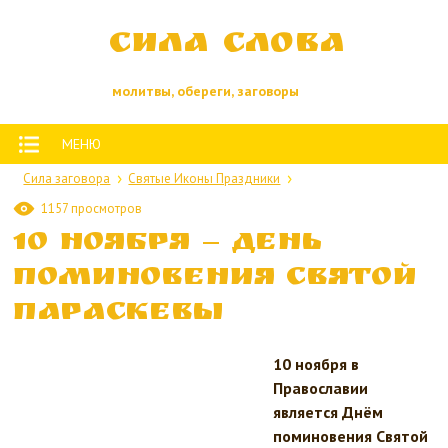
Сила слова
молитвы, обереги, заговоры
МЕНЮ
Сила заговора
Святые Иконы Праздники
1157 просмотров
10 ноября — День
поминовения Святой
Параскевы
10 ноября в
Православии
является Днём
поминовения Святой