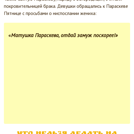
покровительницей брака. Девушки обращались к Параскеве
Пятнице с просьбами о ниспослании жениха:
«
Матушка Параскева, отдай замуж поскорее!»
Что нельзя делать на